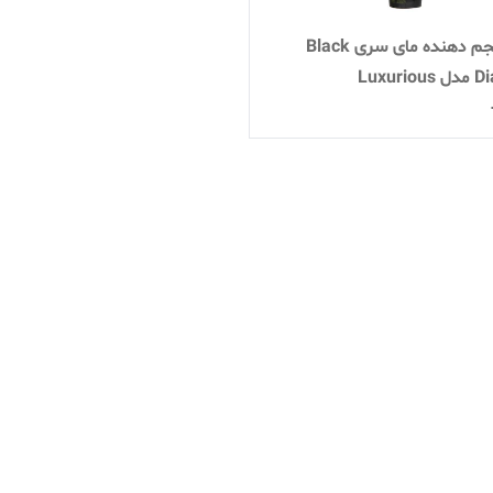
ریمل حجم دهنده مای سری Black
Luxur