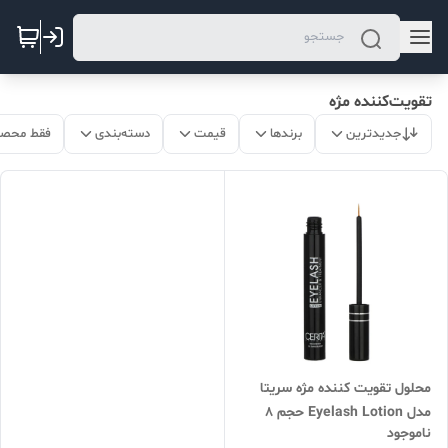
تقویت‌کننده مژه
جدیدترین
برندها
قیمت
دسته‌بندی
فقط محصو
محلول تقویت کننده مژه سریتا
مدل Eyelash Lotion حجم 8
ناموجود
میلی لیتر