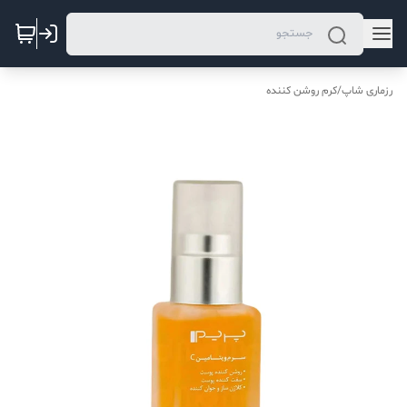
رزماری شاپ
/
کرم روشن کننده