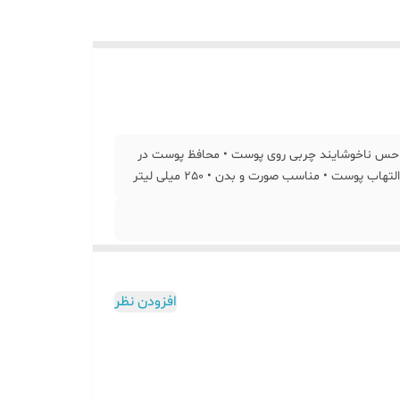
ن حس ناخوشایند چربی روی پوست • محافظ پوست در
افزودن نظر