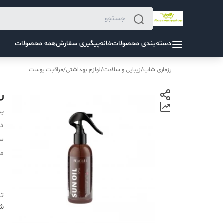
دسته‌بندی محصولات
خانه
پیگیری سفارش
همه محصولات
رزماری شاپ
/
زیبایی و سلامت
/
لوازم بهداشتی
/
مراقبت پوست
ر
بر
دس
سا
م
تر
شن