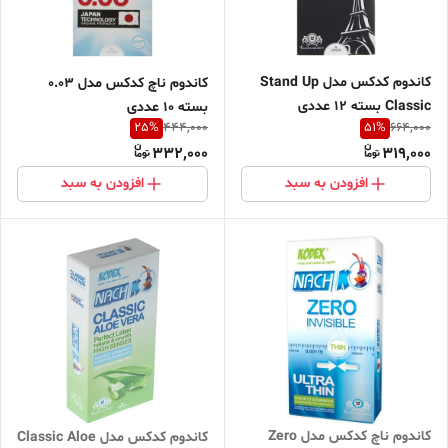
کاندوم کدکس مدل Stand Up
کاندوم ناچ کدکس مدل 0.03
Classic بسته 12 عددی
بسته 10 عددی
25
%
51
%
444,000
664,000
332,000
319,000
افزودن به سبد
افزودن به سبد
کاندوم ناچ کدکس مدل Zero
کاندوم کدکس مدل Classic Aloe